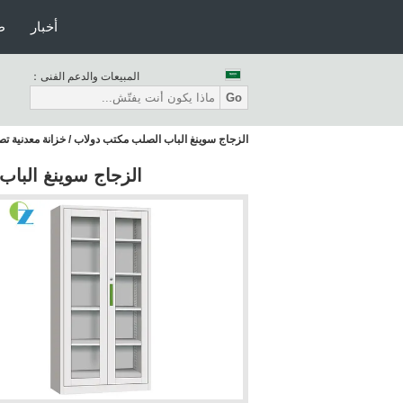
أخبار
ط
المبيعات والدعم الفنى：
Go
الزجاج سوينغ الباب الصلب مكتب دولاب / خزانة معدنية
الزجاج سوينغ البا