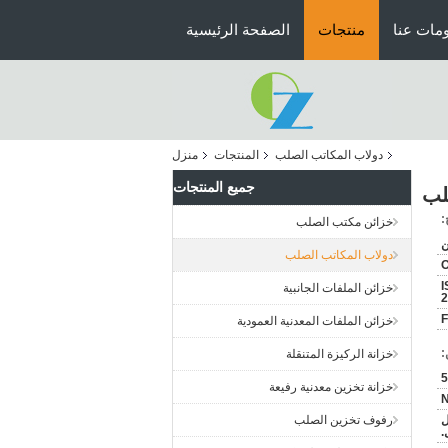
مات عنا
منتجات
الصفحة الرئيسية
دولاب المكاتب الصلب
المنتجات
منزل
جميع المنتجات
لب
:
خزائن مكتب الصلب
ن
دولاب المكاتب الصلب
I
خزائن الملفات الجانبية
2
خزائن الملفات المعدنية العمودية
:
خزانة الركيزة المتنقلة
خزانة تخزين معدنية رفيعة
N
ل
رفوف تخزين الصلب
.