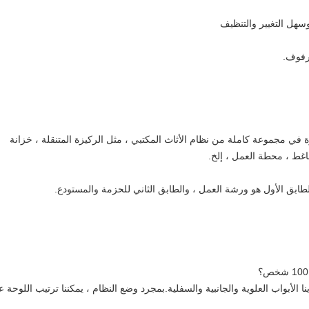
هل التغيير والتنظيف
رفوف.
 مصنعنا في عام 2003. لدينا خبرة في مجموعة كاملة من نظام الأثاث المكتبي ، مثل الركيزة المتنقلة ، خزانة
ضاغط ، محطة العمل ، إلخ.
ا الأبواب العلوية والجانبية والسفلية.بمجرد وضع النظام ، يمكننا ترتيب اللوحة 