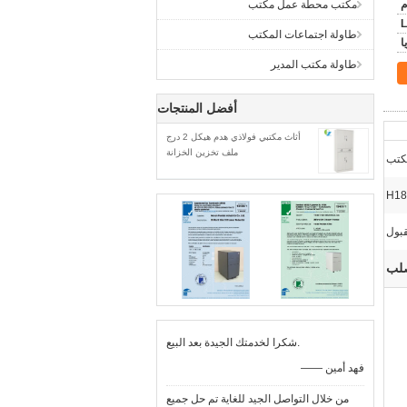
مكتب محطة عمل مكتب
L
طاولة اجتماعات المكتب
طاولة مكتب المدير
أفضل المنتجات
أثاث مكتبي فولاذي هدم هيكل 2 درج
ملف تخزين الخزانة
مكتب
H18
بول
صلب
شكرا لخدمتك الجيدة بعد البيع.
—— فهد أمين
من خلال التواصل الجيد للغاية تم حل جميع