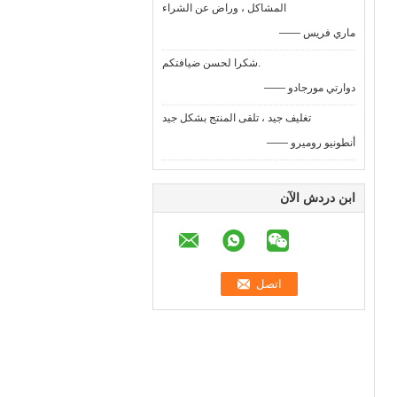
المشاكل ، وراض عن الشراء
—— ماري فريس
شكرا لحسن ضيافتكم.
—— دوارتي مورجادو
تغليف جيد ، تلقى المنتج بشكل جيد
—— أنطونيو روميرو
ابن دردش الآن