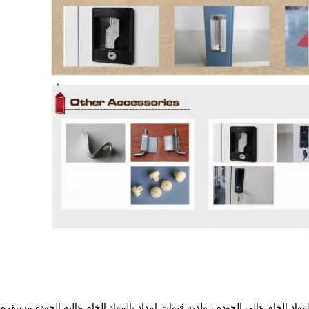
المواد الخام عالي الجودة ، ولديه قنوات إمداد بالمواد الخام عالية الجودة مستقرة 