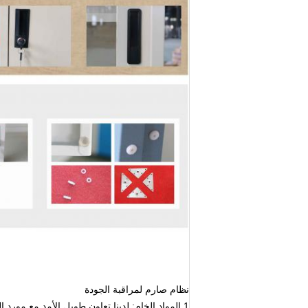
نظام صارم لمراقبة الجودة
1.المواد الخام: لدينا تعاون طويل الأمد مع مورد 