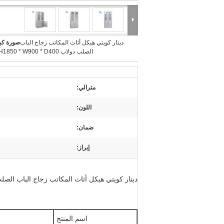
دينار كويتي هيكل أثاث المكاتب زجاج الباب
صورة كبي
الصلب دولاب H1850 * W900 * D400 (مم)
مترالي:
اللون:
ضمان:
إبراز:
دينار كويتي هيكل أثاث المكاتب زجاج الباب الصلب دولاب  W900 * D400
اسم المنتج