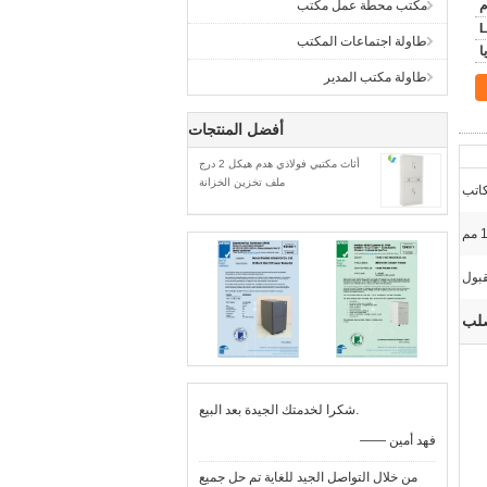
مكتب محطة عمل مكتب
L
طاولة اجتماعات المكتب
طاولة مكتب المدير
أفضل المنتجات
أثاث مكتبي فولاذي هدم هيكل 2 درج
ملف تخزين الخزانة
كاتب
بول
صلب
شكرا لخدمتك الجيدة بعد البيع.
—— فهد أمين
من خلال التواصل الجيد للغاية تم حل جميع