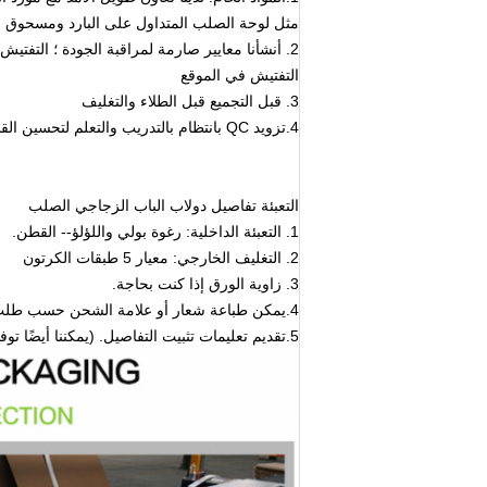
مثل لوحة الصلب المتداول على البارد ومسحوق را
2. أنشأنا معايير صارمة لمراقبة الجودة ؛ التفتيش
التفتيش في الموقع
3. قبل التجميع قبل الطلاء والتغليف
4.
تزويد QC بانتظام بالتدريب والتعلم لتحسين القدرة المهنية QC والسعي إلى مستوى أعلى.
التعبئة تفاصيل دولاب الباب الزجاجي الصلب
1. التعبئة الداخلية: رغوة بولي واللؤلؤ-- القطن.
2. التغليف الخارجي: معيار 5 طبقات الكرتون
3. زاوية الورق إذا كنت بحاجة.
4.يمكن طباعة شعار أو علامة الشحن حسب طلب العميل.
5.تقديم تعليمات تثبيت التفاصيل. (يمكننا أيضًا توفير الفيديو الذي تم تجميعه إذا كنت بحاجة)