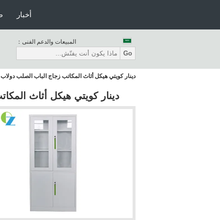
أخبار
ط
المبيعات والدعم الفنى：
Go
دينار كويتي هيكل أثاث المكاتب زجاج الباب الصلب دولاب H1850 * W900 * D400 (مم)
دينار كويتي هيكل أثاث المكاتب زجاج الباب