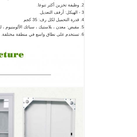
2. وظيفة تخزين أكثر تنوعا.
3 - الهيكل: أرفف التعديل.
4. قدرة التحميل لكل رف: 35 كجم
5. مقبض: معدن ، بلاستيك ، سبائك الألومنيوم ، لوحة الكروم
6. تستخدم على نطاق واسع في منطقة مختلفة.