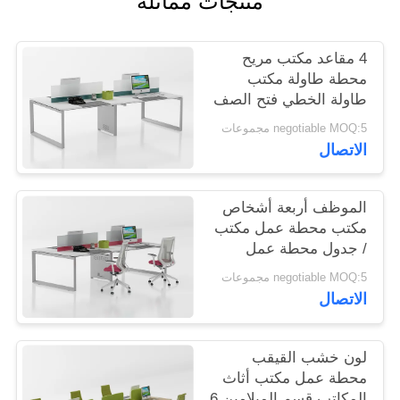
منتجات مماثلة
PRIVACY
4 مقاعد مكتب مريح
POLICY
محطة طاولة مكتب
طاولة الخطي فتح الصف
E0 للموظفين
negotiable MOQ:5 مجموعات
الاتصال
الموظف أربعة أشخاص
مكتب محطة عمل مكتب
/ جدول محطة عمل
وحدات
negotiable MOQ:5 مجموعات
الاتصال
لون خشب القيقب
محطة عمل مكتب أثاث
المكاتب قسم الميلامين 6