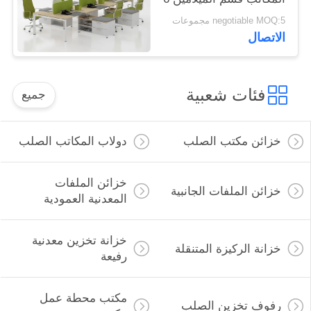
شخص
negotiable MOQ:5 مجموعات
الاتصال
فئات شعبية
جميع
خزائن مكتب الصلب
دولاب المكاتب الصلب
خزائن الملفات
خزائن الملفات الجانبية
المعدنية العمودية
خزانة تخزين معدنية
خزانة الركيزة المتنقلة
رفيعة
مكتب محطة عمل
رفوف تخزين الصلب