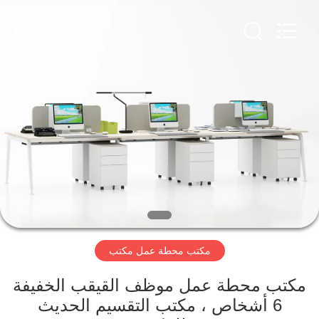
Luoyang
Ouzheng
Trading
Co.
Ltd.
All
Rights
Reserved.
الصفحة
الرئيسية
منتجات
معلومات
عنا
مكتب محطة عمل مكتب
جولة
في
مكتب محطة عمل موظف القيقب الخفيفة
6 أشخاص ، مكتب التقسيم الحديث
المعمل