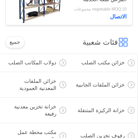
الخفيفة 150 كجم / الرف
negotiable MOQ:10 مجموعات
الاتصال
فئات شعبية
جميع
خزائن مكتب الصلب
دولاب المكاتب الصلب
خزائن الملفات
خزائن الملفات الجانبية
المعدنية العمودية
خزانة تخزين معدنية
خزانة الركيزة المتنقلة
رفيعة
مكتب محطة عمل
رفوف تخزين الصلب