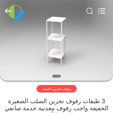
Luoyang
Ouzheng
Trading
Co.
Ltd.
All
Rights
Reserved.
الصفحة
الرئيسية
منتجات
معلومات
عنا
رفوف تخزين الصلب
جولة
في
3 طبقات رفوف تخزين الصلب الصغيرة
الخفيفة واجب رفوف معدنية خدمة صانعي
المعمل