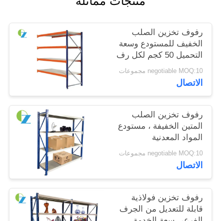
منتجات مماثلة
PRIVACY
رفوف تخزين الصلب
POLICY
الخفيف للمستودع وسعة
التحميل 50 كجم لكل رف
negotiable MOQ:10 مجموعات
الاتصال
رفوف تخزين الصلب
المتين الخفيفة ، مستودع
المواد المعدنية
negotiable MOQ:10 مجموعات
الاتصال
رفوف تخزين فولاذية
قابلة للتعديل من الجرف
الفرعي سعة الخدمة