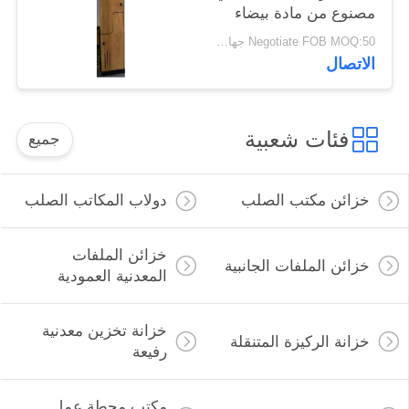
مصنوع من مادة بيضاء
وبلوط طبيعي
Negotiate FOB MOQ:50 جهاز كمبيوتر شخصى
الاتصال
فئات شعبية
جميع
خزائن مكتب الصلب
دولاب المكاتب الصلب
خزائن الملفات
خزائن الملفات الجانبية
المعدنية العمودية
خزانة تخزين معدنية
خزانة الركيزة المتنقلة
رفيعة
مكتب محطة عمل