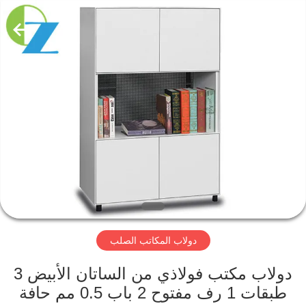
Luoyang
Ouzheng
Trading
Co.
Ltd.
All
Rights
Reserved.
الصفحة
الرئيسية
منتجات
معلومات
عنا
دولاب المكاتب الصلب
جولة
في
دولاب مكتب فولاذي من الساتان الأبيض 3
طبقات 1 رف مفتوح 2 باب 0.5 مم حافة
المعمل