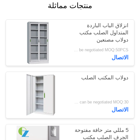
منتجات مماثلة
PRIVACY
انزلاق الباب الباردة
POLICY
المتداول الصلب مكتب
دولاب مصنعين
can be negotiated MOQ:50PCS
الاتصال
دولاب المكتب الصلب
can be negotiated MOQ:30 قطعة
الاتصال
5 مللي متر حافة مفتوحة
الجرف الصلب مكتب