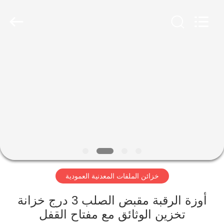
Luoyang
Ouzheng
Trading
Co.
Ltd.
All
Rights
Reserved.
الصفحة
الرئيسية
منتجات
معلومات
عنا
خزائن الملفات المعدنية العمودية
جولة
في
أوزة الرقبة مقبض الصلب 3 درج خزانة
تخزين الوثائق مع مفتاح القفل
المعمل