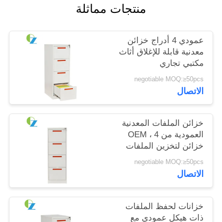
منتجات مماثلة
PRIVACY
عمودي 4 أدراج خزائن
POLICY
معدنية قابلة للإغلاق أثاث
مكتبي تجاري
negotiable MOQ:≥50pcs
الاتصال
خزائن الملفات المعدنية
العمودية من OEM ، 4
خزائن لتخزين الملفات
قابلة للقفل
negotiable MOQ:≥50pcs
الاتصال
خزانات لحفظ الملفات
ذات هيكل عمودي مع