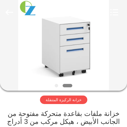
Luoyang
Ouzheng
Trading
Co.
Ltd.
All
Rights
Reserved.
الصفحة
الرئيسية
منتجات
معلومات
عنا
خزانة الركيزة المتنقلة
جولة
في
خزانة ملفات بقاعدة متحركة مفتوحة من
الجانب الأبيض ، هيكل مركب من 3 أدراج
المعمل