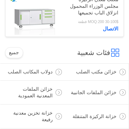
مجلس الوزراء المحمول
انزلاق الباب تجميعها
البناء
30-100$ MOQ:200 قطعة
الاتصال
فئات شعبية
جميع
خزائن مكتب الصلب
دولاب المكاتب الصلب
خزائن الملفات
خزائن الملفات الجانبية
المعدنية العمودية
خزانة تخزين معدنية
خزانة الركيزة المتنقلة
رفيعة