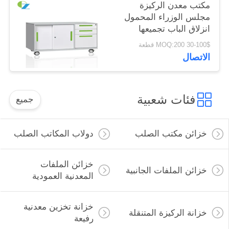
مكتب معدن الركيزة
مجلس الوزراء المحمول
انزلاق الباب تجميعها
البناء
30-100$ MOQ:200 قطعة
الاتصال
فئات شعبية
جميع
خزائن مكتب الصلب
دولاب المكاتب الصلب
خزائن الملفات
خزائن الملفات الجانبية
المعدنية العمودية
خزانة تخزين معدنية
خزانة الركيزة المتنقلة
رفيعة