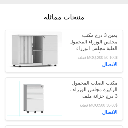
PRIVACY
منتجات مماثلة
POLICY
يمين 3 درج مكتب
مجلس الوزراء المحمول
العلبة مجلس الوزراء
اليسار الألماني Rehau
50-100$ MOQ:200 قطعة
Tambour Door Cabinet
الاتصال
مكتب الصلب المحمول
الركيزة مجلس الوزراء ،
3 درج خزانة ملف
المتداول
30-50$ MOQ:500 قطعة
الاتصال