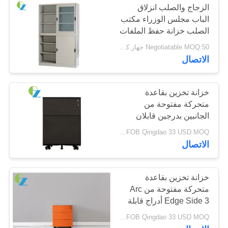
الزجاج والصلب انزلاق
الباب مجلس الوزراء مكتب
الصلب خزانة حفظ الملفات
Negotiatable MOQ:50 جهاز كمبيوتر شخصى
الاتصال
خزانة تخزين بقاعدة
متحركة مفتوحة من
الجانبين بدرجين قابلان
للقفل وغير Kd
FOB Qingdao 33 USD MOQ:أكثر من 50 قطعة
الاتصال
خزانة تخزين بقاعدة
متحركة مفتوحة من Arc
Edge Side 3 أدراج قابلة
للقفل
FOB Qingdao 33 USD MOQ:أكثر من 50 قطعة