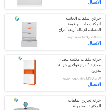
الاتصال
خزائن الملفات الجانبية
للمكتب ذات الوظيفة
المضادة للإمالة أربعة أدراج
للموظفين
negotiable MOQ:≥50pcs
الاتصال
خزانة ملفات مكتبية بيضاء
معدنية 2 درج فولاذي خزانة
تخزين
negotiable MOQ:≥ 50 قطعة
الاتصال
خزانة تخزين الملفات
المكتبية المحمولة