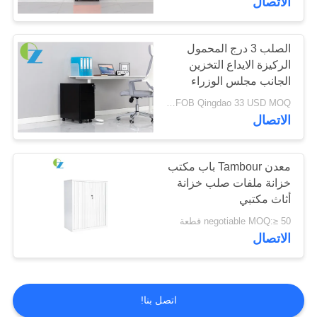
الاتصال
الصلب 3 درج المحمول
الركيزة الايداع التخزين
الجانب مجلس الوزراء
مفتوحة
FOB Qingdao 33 USD MOQ:أكثر من 50 قطعة
الاتصال
معدن Tambour باب مكتب
خزانة ملفات صلب خزانة
أثاث مكتبي
negotiable MOQ:≥ 50 قطعة
الاتصال
اتصل بنا!