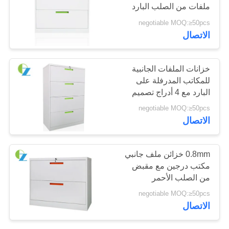
ملفات من الصلب البارد
اللون الأبيض
negotiable MOQ:≥50pcs
PRIVACY
الاتصال
POLICY
خزانات الملفات الجانبية
للمكاتب المدرفلة على
البارد مع 4 أدراج تصميم
حديث
negotiable MOQ:≥50pcs
الاتصال
0.8mm خزائن ملف جانبي
مكتب درجين مع مقبض
من الصلب الأحمر
negotiable MOQ:≥50pcs
الاتصال