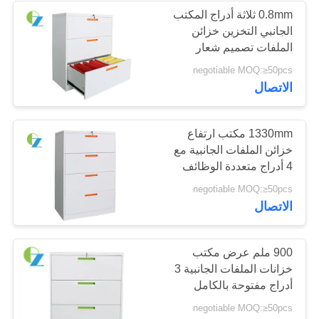
0.8mm ثلاثة أدراج المكتب
الجانبي التخزين خزائن
الملفات تصميم شعار
مخصص
negotiable MOQ:≥50pcs
الاتصال
1330mm مكتب ارتفاع
خزائن الملفات الجانبية مع
4 أدراج متعددة الوظائف
negotiable MOQ:≥50pcs
الاتصال
900 ملم عرض مكتب
خزانات الملفات الجانبية 3
أدراج مفتوحة بالكامل
OEM / ODM
negotiable MOQ:≥50pcs