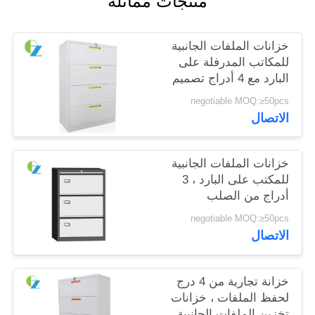
منتجات مماثلة
PRIVACY
خزانات الملفات الجانبية
POLICY
للمكاتب المدرفلة على
البارد مع 4 أدراج تصميم
حديث
negotiable MOQ:≥50pcs
الاتصال
خزانات الملفات الجانبية
للمكتب على البارد ، 3
أدراج من الصلب
negotiable MOQ:≥50pcs
الاتصال
خزانة تجارية من 4 درج
لحفظ الملفات ، خزانات
تخزين الملفات الجانبية