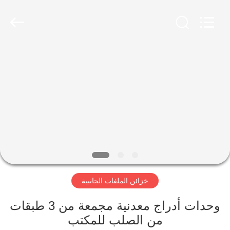
Luoyang
Ouzheng
Trading
Co.
Ltd.
All
Rights
Reserved.
الصفحة
الرئيسية
منتجات
معلومات
عنا
خزائن الملفات الجانبية
جولة
في
وحدات أدراج معدنية مجمعة من 3 طبقات
من الصلب للمكتب
المعمل