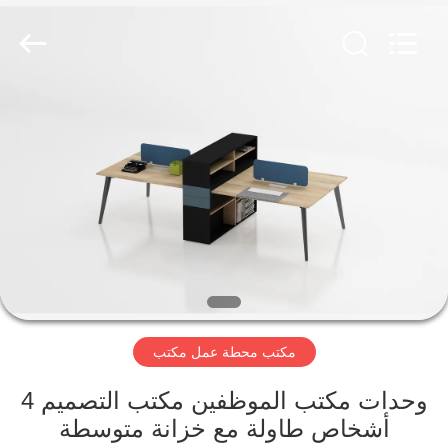
Luoyang
Ouzheng
Trading
Co.
Ltd.
All
Rights
Reserved.
الصفحة
الرئيسية
منتجات
معلومات
عنا
مكتب محطة عمل مكتب
جولة
في
وحدات مكتب الموظفين مكتب التصميم 4
أشخاص طاولة مع خزانة متوسطة
المعمل