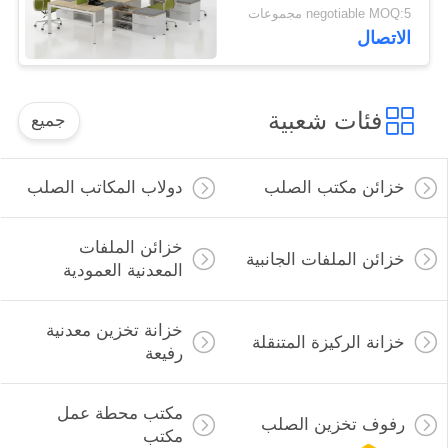
شخص
negotiable MOQ:5 مجموعات
الاتصال
فئات شعبية
جميع
خزائن مكتب الصلب
دولاب المكاتب الصلب
خزائن الملفات
خزائن الملفات الجانبية
المعدنية العمودية
خزانة تخزين معدنية
خزانة الركيزة المتنقلة
رفيعة
مكتب محطة عمل
رفوف تخزين الصلب
مكتب