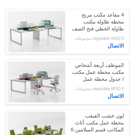
4 مقاعد مكتب مريح
PRIVACY
محطة طاولة مكتب
POLICY
طاولة الخطي فتح الصف
E0 للموظفين
negotiable MOQ:5 مجموعات
الاتصال
الموظف أربعة أشخاص
مكتب محطة عمل مكتب
/ جدول محطة عمل
وحدات
negotiable MOQ:5 مجموعات
الاتصال
لون خشب القيقب
محطة عمل مكتب أثاث
المكاتب قسم الميلامين 6